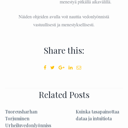
menestyä pitkällä aikavälillä.
Näiden ohjeiden avulla voit nauttia vedonlyönnistä
vastuullisesti ja menestyksellisesti.
Share this:
Related Posts
Tuoreusharhan
Kuinka tasapainottaa
Torjuminen
dataa ja intuitiota
Urheiluvedonlyönniss