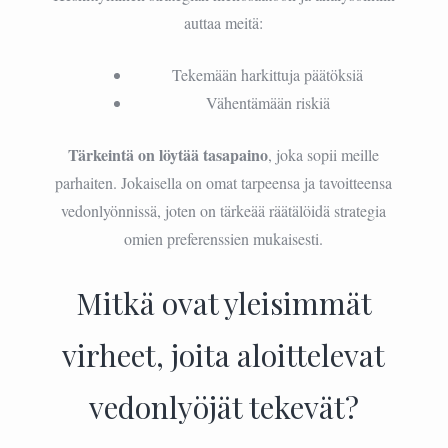
auttaa meitä:
Tekemään harkittuja päätöksiä
Vähentämään riskiä
Tärkeintä on löytää tasapaino
, joka sopii meille
parhaiten. Jokaisella on omat tarpeensa ja tavoitteensa
vedonlyönnissä, joten on tärkeää räätälöidä strategia
omien preferenssien mukaisesti.
Mitkä ovat yleisimmät
virheet, joita aloittelevat
vedonlyöjät tekevät?