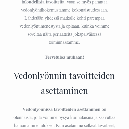
taloudellisia tavoitteita
, vaan se myös parantaa
vedonlyöntikokemustamme kokonaisuudessaan.
Lähdetään yhdessä matkalle kohti parempaa
vedonlyöntimenestystä ja opitaan, kuinka voimme
soveltaa näitä periaatteita jokapäiväisessä
toiminnassamme.
Tervetuloa mukaan!
Vedonlyönnin tavoitteiden
asettaminen
Vedonlyönnissä tavoitteiden asettaminen
on
olennaista, jotta voimme pysyä kurinalaisina ja saavuttaa
haluamamme tulokset. Kun asetamme selkeät tavoitteet,