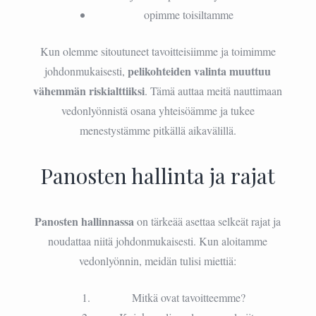
opimme toisiltamme
Kun olemme sitoutuneet tavoitteisiimme ja toimimme
pelikohteiden valinta muuttuu
johdonmukaisesti,
vähemmän riskialttiiksi
. Tämä auttaa meitä nauttimaan
vedonlyönnistä osana yhteisöämme ja tukee
menestystämme pitkällä aikavälillä.
Panosten hallinta ja rajat
Panosten hallinnassa
on tärkeää asettaa selkeät rajat ja
noudattaa niitä johdonmukaisesti. Kun aloitamme
vedonlyönnin, meidän tulisi miettiä:
Mitkä ovat tavoitteemme?