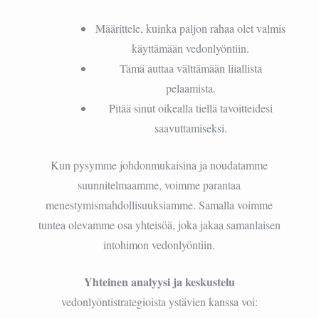
Määrittele, kuinka paljon rahaa olet valmis
käyttämään vedonlyöntiin.
Tämä auttaa välttämään liiallista
pelaamista.
Pitää sinut oikealla tiellä tavoitteidesi
saavuttamiseksi.
Kun pysymme johdonmukaisina ja noudatamme
suunnitelmaamme, voimme parantaa
menestymismahdollisuuksiamme. Samalla voimme
tuntea olevamme osa yhteisöä, joka jakaa samanlaisen
intohimon vedonlyöntiin.
Yhteinen analyysi ja keskustelu
vedonlyöntistrategioista ystävien kanssa voi: