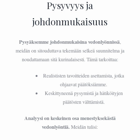
Pysyvyys ja
johdonmukaisuus
Pysyäksemme johdonmukaisina vedonlyönnissä
,
meidän on sitouduttava tekemään selkeä suunnitelma ja
noudattamaan sitä kurinalaisesti. Tämä tarkoittaa:
Realististen tavoitteiden asettamista, jotka
ohjaavat päätöksiämme.
Keskittyneenä pysymistä ja hätiköityjen
päätösten välttämistä.
Analyysi on keskeinen osa menestyksekästä
vedonlyöntiä.
Meidän tulisi: