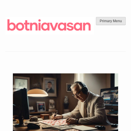
Skip
to
content
Primary Menu