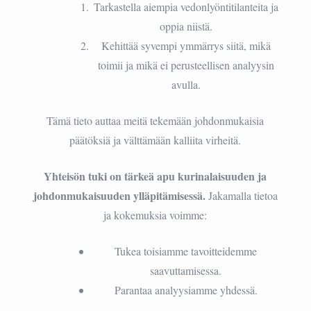
Tarkastella aiempia vedonlyöntitilanteita ja
oppia niistä.
Kehittää syvempi ymmärrys siitä, mikä
toimii ja mikä ei perusteellisen analyysin
avulla.
Tämä tieto auttaa meitä tekemään johdonmukaisia
päätöksiä ja välttämään kalliita virheitä.
Yhteisön tuki on tärkeä apu kurinalaisuuden ja
johdonmukaisuuden ylläpitämisessä.
Jakamalla tietoa
ja kokemuksia voimme:
Tukea toisiamme tavoitteidemme
saavuttamisessa.
Parantaa analyysiamme yhdessä.