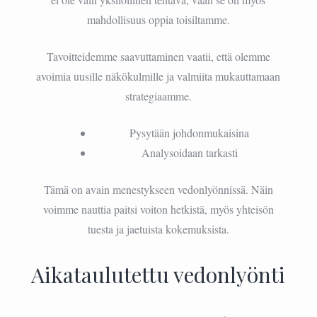
mahdollisuus oppia toisiltamme.
Tavoitteidemme saavuttaminen vaatii, että olemme
avoimia uusille näkökulmille ja valmiita mukauttamaan
strategiaamme.
Pysytään johdonmukaisina
Analysoidaan tarkasti
Tämä on avain menestykseen vedonlyönnissä. Näin
voimme nauttia paitsi voiton hetkistä, myös yhteisön
tuesta ja jaetuista kokemuksista.
Aikataulutettu vedonlyönti