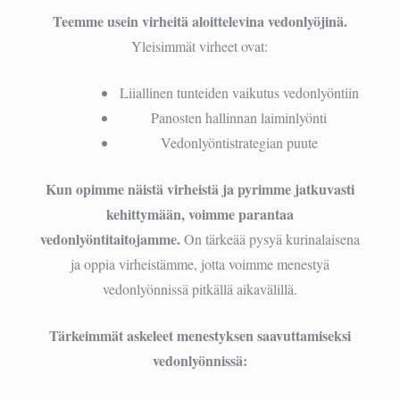
Teemme usein virheitä aloittelevina vedonlyöjinä.
Yleisimmät virheet ovat:
Liiallinen tunteiden vaikutus vedonlyöntiin
Panosten hallinnan laiminlyönti
Vedonlyöntistrategian puute
Kun opimme näistä virheistä ja pyrimme jatkuvasti
kehittymään, voimme parantaa
vedonlyöntitaitojamme.
On tärkeää pysyä kurinalaisena
ja oppia virheistämme, jotta voimme menestyä
vedonlyönnissä pitkällä aikavälillä.
Tärkeimmät askeleet menestyksen saavuttamiseksi
vedonlyönnissä: