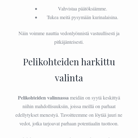
Vahvistaa päätöksiämme.
Tukea meitä pysymään kurinalaisina.
Näin voimme nauttia vedonlyönnistä vastuullisesti ja
pitkäjänteisesti.
Pelikohteiden harkittu
valinta
Pelikohteiden valinnassa
meidän on syytä keskittyä
niihin mahdollisuuksiin, joissa meillä on parhaat
edellytykset menestyä. Tavoitteemme on löytää juuri ne
vedot, jotka tarjoavat parhaan potentiaalin tuottoon.