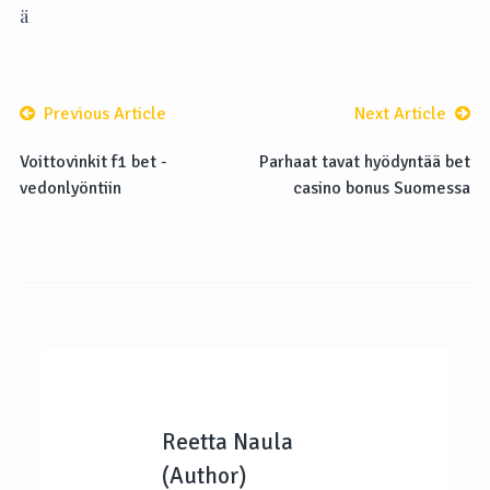
ä
Previous Article
Next Article
Voittovinkit f1 bet -
Parhaat tavat hyödyntää bet
vedonlyöntiin
casino bonus Suomessa
Reetta Naula
(Author)