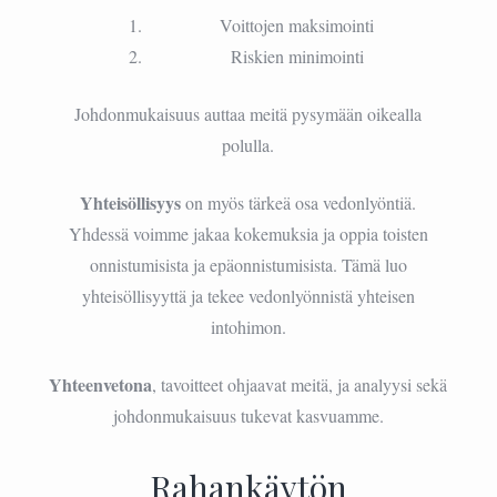
Voittojen maksimointi
Riskien minimointi
Johdonmukaisuus auttaa meitä pysymään oikealla
polulla.
Yhteisöllisyys
on myös tärkeä osa vedonlyöntiä.
Yhdessä voimme jakaa kokemuksia ja oppia toisten
onnistumisista ja epäonnistumisista. Tämä luo
yhteisöllisyyttä ja tekee vedonlyönnistä yhteisen
intohimon.
Yhteenvetona
, tavoitteet ohjaavat meitä, ja analyysi sekä
johdonmukaisuus tukevat kasvuamme.
Rahankäytön