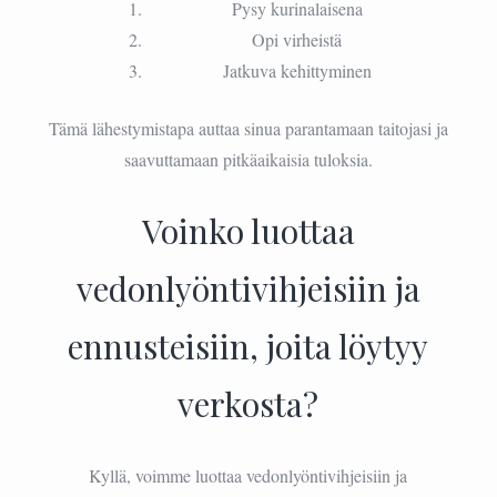
Pysy kurinalaisena
Opi virheistä
Jatkuva kehittyminen
Tämä lähestymistapa auttaa sinua parantamaan taitojasi ja
saavuttamaan pitkäaikaisia tuloksia.
Voinko luottaa
vedonlyöntivihjeisiin ja
ennusteisiin, joita löytyy
verkosta?
Kyllä, voimme luottaa vedonlyöntivihjeisiin ja