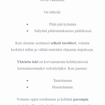
On tärkeää:
Pitää pää kylmänä
Säilyttää johdonmukaisuus päätöksissä
selkeät tavoitteet
Kun olemme asettaneet
, voimme
keskittyä niihin ja välttää tunteiden ohjaamia impulsseja.
Yhteisön tuki
on korvaamatonta kehittymisessä
kurinalaisemmaksi vedonlyöjäksi. Kun jaamme:
Tunteitamme
Haasteitamme
parempia
Voimme oppia toisiltamme ja kehittää