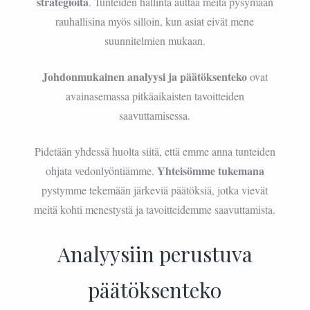
strategioita
. Tunteiden hallinta auttaa meitä pysymään
rauhallisina myös silloin, kun asiat eivät mene
suunnitelmien mukaan.
Johdonmukainen analyysi ja päätöksenteko
ovat
avainasemassa pitkäaikaisten tavoitteiden
saavuttamisessa.
Pidetään yhdessä huolta siitä, että emme anna tunteiden
Yhteisömme tukemana
ohjata vedonlyöntiämme.
pystymme tekemään järkeviä päätöksiä, jotka vievät
meitä kohti menestystä ja tavoitteidemme saavuttamista.
Analyysiin perustuva
päätöksenteko