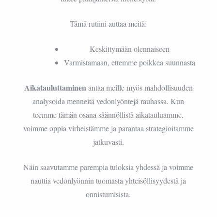
Tämä rutiini auttaa meitä:
Keskittymään olennaiseen
Varmistamaan, ettemme poikkea suunnasta
Aikatauluttaminen
antaa meille myös mahdollisuuden
analysoida menneitä vedonlyöntejä rauhassa. Kun
teemme tämän osana säännöllistä aikatauluamme,
voimme oppia virheistämme ja parantaa strategioitamme
jatkuvasti.
Näin saavutamme parempia tuloksia yhdessä ja voimme
nauttia vedonlyönnin tuomasta yhteisöllisyydestä ja
onnistumisista.