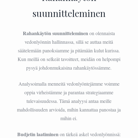
suunnitteleminen
Rahankäytön suunnitteleminen
on olennaista
vedonlyönnin hallinnassa, sillä se auttaa meitä
säätelemään panoksiamme ja pitämään kulut kurissa.
Kun meillä on selkeät tavoitteet, meidän on helpompi
pysyä johdonmukaisina rahankäytössämme.
Analysoimalla menneitä vedonlyöntejämme voimme
oppia virheistämme ja parantaa strategiaamme
tulevaisuudessa. Tämä analyysi antaa meille
mahdollisuuden arvioida, mihin kannattaa panostaa ja
mihin ei.
Budjetin laatiminen
on tärkeä askel vedonlyönnissä: