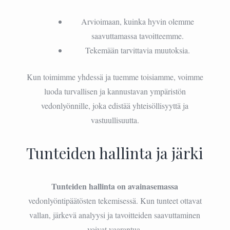
Arvioimaan, kuinka hyvin olemme
saavuttamassa tavoitteemme.
Tekemään tarvittavia muutoksia.
Kun toimimme yhdessä ja tuemme toisiamme, voimme
luoda turvallisen ja kannustavan ympäristön
vedonlyönnille, joka edistää yhteisöllisyyttä ja
vastuullisuutta.
Tunteiden hallinta ja järki
Tunteiden hallinta on avainasemassa
vedonlyöntipäätösten tekemisessä. Kun tunteet ottavat
vallan, järkevä analyysi ja tavoitteiden saavuttaminen
voivat vaarantua.