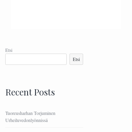
Etsi
Etsi
Recent Posts
Tuoreusharhan Torjuminen
Urheiluvedonlyönnissä