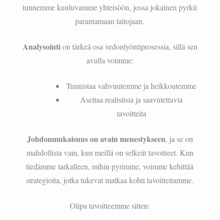
tunnemme kuuluvamme yhteisöön, jossa jokainen pyrkii
parantamaan taitojaan.
Analysointi
on tärkeä osa vedonlyöntiprosessia, sillä sen
avulla voimme:
Tunnistaa vahvuutemme ja heikkoutemme
Asettaa realistisia ja saavutettavia
tavoitteita
Johdonmukaisuus on avain menestykseen
, ja se on
mahdollista vain, kun meillä on selkeät tavoitteet. Kun
tiedämme tarkalleen, mihin pyrimme, voimme kehittää
strategioita, jotka tukevat matkaa kohti tavoitteitamme.
Olipa tavoitteemme sitten: