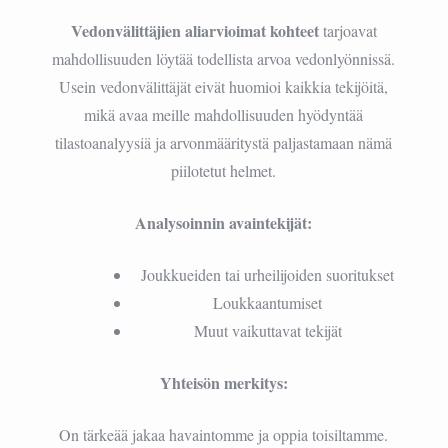
Vedonvälittäjien aliarvioimat kohteet
tarjoavat
mahdollisuuden löytää todellista arvoa vedonlyönnissä.
Usein vedonvälittäjät eivät huomioi kaikkia tekijöitä,
mikä avaa meille mahdollisuuden hyödyntää
tilastoanalyysiä ja arvonmääritystä paljastamaan nämä
piilotetut helmet.
Analysoinnin avaintekijät:
Joukkueiden tai urheilijoiden suoritukset
Loukkaantumiset
Muut vaikuttavat tekijät
Yhteisön merkitys:
On tärkeää jakaa havaintomme ja oppia toisiltamme.