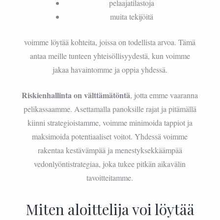
pelaajatilastoja
muita tekijöitä
voimme löytää kohteita, joissa on todellista arvoa. Tämä
antaa meille tunteen yhteisöllisyydestä, kun voimme
jakaa havaintomme ja oppia yhdessä.
Riskienhallinta on välttämätöntä
, jotta emme vaaranna
pelikassaamme. Asettamalla panoksille rajat ja pitämällä
kiinni strategioistamme, voimme minimoida tappiot ja
maksimoida potentiaaliset voitot. Yhdessä voimme
rakentaa kestävämpää ja menestyksekkäämpää
vedonlyöntistrategiaa, joka tukee pitkän aikavälin
tavoitteitamme.
Miten aloittelija voi löytää