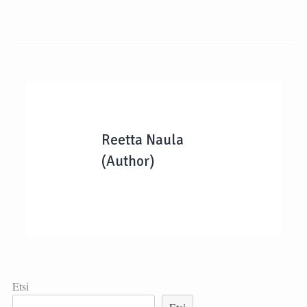
Reetta Naula
(Author)
Etsi