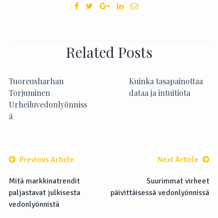
Related Posts
Tuoreusharhan
Kuinka tasapainottaa
Torjuminen
dataa ja intuitiota
Urheiluvedonlyönniss
ä
Previous Article
Next Article
Mitä markkinatrendit
Suurimmat virheet
paljastavat julkisesta
päivittäisessä vedonlyönnissä
vedonlyönnistä