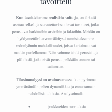
tavoittelu
Kun tavoittelemme realistisia voittoja
, on tärkeää
asettaa selkeät ja saavutettavissa olevat tavoitteet, jotka
perustuvat harkittuihin arvioihin ja faktoihin. Meidän on
hyödynnettävä arvonmääritystä tunnistaaksemme
vedonlyönnin mahdollisuudet, joissa kertoimet ovat
meidän puolellamme. Näin voimme tehdä perusteltuja
päätöksiä, jotka eivät perustu pelkkään onneen tai
sattumaan.
Tilastoanalyysi on avainasemassa
, kun pyrimme
ymmärtämään pelien dynamiikkaa ja ennustamaan
mahdollisia tuloksia. Analysoimalla:
joukkueiden suorituksia