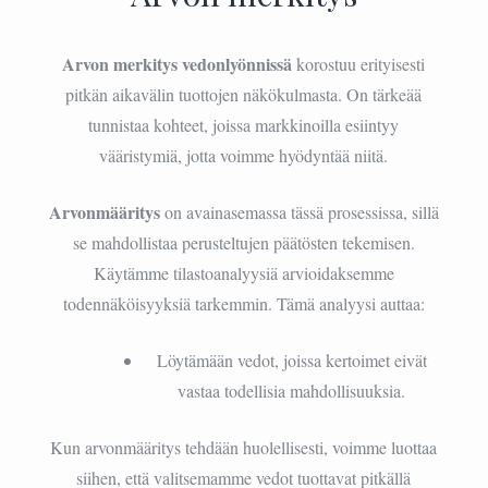
Arvon merkitys vedonlyönnissä
korostuu erityisesti
pitkän aikavälin tuottojen näkökulmasta. On tärkeää
tunnistaa kohteet, joissa markkinoilla esiintyy
vääristymiä, jotta voimme hyödyntää niitä.
Arvonmääritys
on avainasemassa tässä prosessissa, sillä
se mahdollistaa perusteltujen päätösten tekemisen.
Käytämme tilastoanalyysiä arvioidaksemme
todennäköisyyksiä tarkemmin. Tämä analyysi auttaa:
Löytämään vedot, joissa kertoimet eivät
vastaa todellisia mahdollisuuksia.
Kun arvonmääritys tehdään huolellisesti, voimme luottaa
siihen, että valitsemamme vedot tuottavat pitkällä