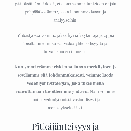
päätöksiä. On tärkeää, että emme anna tunteiden ohjata
pelipäätöksiämme, vaan luotamme dataan ja
analyyseihin.
Yhteistyössä voimme jakaa hyviä käytäntöjä ja oppia
toisiltamme, mikä vahvistaa yhteisöllisyyttä ja
turvallisuuden tunnetta.
Kun ymmärrämme riskienhallinnan merkityksen ja
sovellamme sitä johdonmukaisesti, voimme luoda
vedonlyöntistrategian, joka tukee meitä
saavuttamaan tavoitteemme yhdessä.
Näin voimme
nauttia vedonlyönnistä vastuullisesti ja
menestyksekkäästi.
Pitkäjänteisyys ja