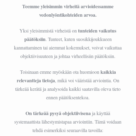
Teemme yleisimmin virheitä arvioidessamme
vedonlyöntikohteiden arvoa.
tunteiden vaikutus
Yksi yleisimmistä virheistä on
päätöksiin
. Tunteet, kuten suosikkijoukkueen
kannattaminen tai aiemmat kokemukset, voivat vaikuttaa
objektiivisuuteen ja johtaa virheellisiin päätöksiin.
kaikkia
Toisinaan emme myöskään ota huomioon
relevantteja tietoja
, mikä voi vääristää arviointia. On
tärkeää kerätä ja analysoida kaikki saatavilla oleva tieto
ennen päätöksentekoa.
On tärkeää pysyä objektiivisena
ja käyttää
systemaattista lähestymistapaa arviointiin. Tämä voidaan
tehdä esimerkiksi seuraavilla tavoilla: