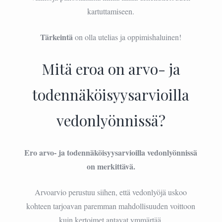
kartuttamiseen.
Tärkeintä
on olla utelias ja oppimishaluinen!
Mitä eroa on arvo- ja
todennäköisyysarvioilla
vedonlyönnissä?
Ero arvo- ja todennäköisyysarvioilla vedonlyönnissä
on merkittävä.
Arvoarvio perustuu siihen, että vedonlyöjä uskoo
kohteen tarjoavan paremman mahdollisuuden voittoon
kuin kertoimet antavat ymmärtää.