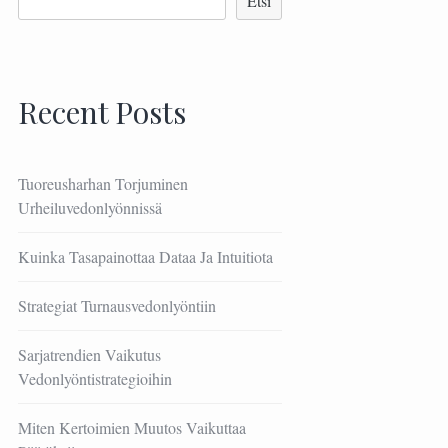
Etsi
Recent Posts
Tuoreusharhan Torjuminen
Urheiluvedonlyönnissä
Kuinka Tasapainottaa Dataa Ja Intuitiota
Strategiat Turnausvedonlyöntiin
Sarjatrendien Vaikutus
Vedonlyöntistrategioihin
Miten Kertoimien Muutos Vaikuttaa