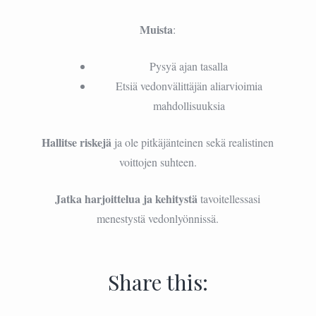
Muista
:
Pysyä ajan tasalla
Etsiä vedonvälittäjän aliarvioimia
mahdollisuuksia
Hallitse riskejä
ja ole pitkäjänteinen sekä realistinen
voittojen suhteen.
Jatka harjoittelua ja kehitystä
tavoitellessasi
menestystä vedonlyönnissä.
Share this: