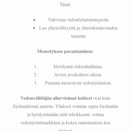
Tämä:
Vahvistaa vedonlyöntistrategioita
Luo yhteisöllisyyttä ja yhteenkuuluvuuden
tunnetta
Menestyksen parantaminen:
Hyödynnä riskienhallintaa.
Arvioi arvokohteet oikein.
Paranna menestystä vedonlyönnissä.
Vedonvälittäjän aliarvioimat kohteet
ovat kuin
löytämättömiä aarteita. Yhdessä voimme oppia löytämään
ja hyödyntämään niitä tehokkaasti, voittaa
vedonlyöntimarkkinat ja kokea onnistumisen iloa
yhdessä.