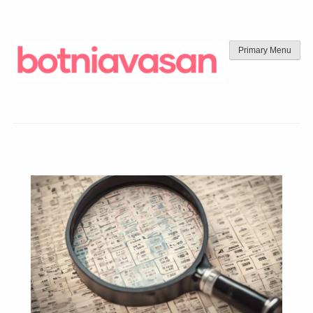
Skip
to
content
Primary Menu