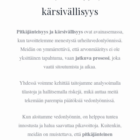
kärsivällisyys
Pitkäjänteisyys ja kärsivällisyys
ovat avainasemassa,
kun tavoittelemme menestystä urheiluvedonlyönnissä.
Meidän on ymmärrettävä, että arvonmääritys ei ole
jatkuva prosessi
yksittäinen tapahtuma, vaan
, joka
vaatii sitoutumista ja aikaa.
Yhdessä voimme kehittää taitojamme analysoimalla
tilastoja ja hallitsemalla riskejä, mikä auttaa meitä
tekemään parempia päätöksiä vedonlyönnissä.
Kun aloitamme vedonlyönnin, on helppoa tuntea
innostusta ja halua saavuttaa pikavoittoja. Kuitenkin,
pitkäjänteinen
meidän on muistettava, että