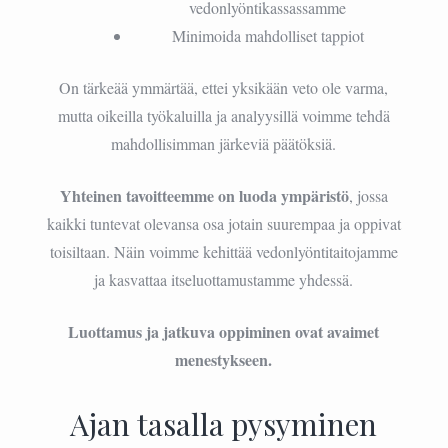
vedonlyöntikassassamme
Minimoida mahdolliset tappiot
On tärkeää ymmärtää, ettei yksikään veto ole varma,
mutta oikeilla työkaluilla ja analyysillä voimme tehdä
mahdollisimman järkeviä päätöksiä.
Yhteinen tavoitteemme on luoda ympäristö
, jossa
kaikki tuntevat olevansa osa jotain suurempaa ja oppivat
toisiltaan. Näin voimme kehittää vedonlyöntitaitojamme
ja kasvattaa itseluottamustamme yhdessä.
Luottamus ja jatkuva oppiminen ovat avaimet
menestykseen.
Ajan tasalla pysyminen