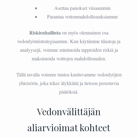
Asettaa panokset viisaammin
Parantaa voitonmahdollisuuksiamme
Riskienhallinta
on myös olennainen osa
vedonlyöntistrategiaamme. Kun käytämme tilastoja ja
analyysejä, voimme minimoida tappioiden riskiä ja
maksimoida voittojen mahdollisuuden.
Tällä tavalla voimme tuntea kuuluvamme vedonlyöjien
yhteisöön, joka tekee älykkäitä ja tietoon perustuvia
päätöksiä.
Vedonvälittäjän
aliarvioimat kohteet