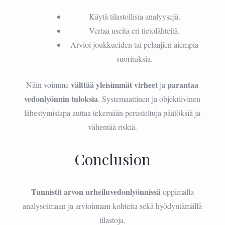
Käytä tilastollisia analyysejä.
Vertaa useita eri tietolähteitä.
Arvioi joukkueiden tai pelaajien aiempia
suorituksia.
välttää yleisimmät virheet
parantaa
Näin voimme
ja
vedonlyönnin tuloksia
. Systemaattinen ja objektiivinen
lähestymistapa auttaa tekemään perusteltuja päätöksiä ja
vähentää riskiä.
Conclusion
Tunnistit arvon urheiluvedonlyönnissä
oppimalla
analysoimaan ja arvioimaan kohteita sekä hyödyntämällä
tilastoja.