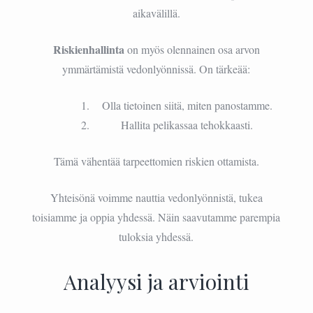
aikavälillä.
Riskienhallinta
on myös olennainen osa arvon
ymmärtämistä vedonlyönnissä. On tärkeää:
Olla tietoinen siitä, miten panostamme.
Hallita pelikassaa tehokkaasti.
Tämä vähentää tarpeettomien riskien ottamista.
Yhteisönä voimme nauttia vedonlyönnistä, tukea
toisiamme ja oppia yhdessä. Näin saavutamme parempia
tuloksia yhdessä.
Analyysi ja arviointi