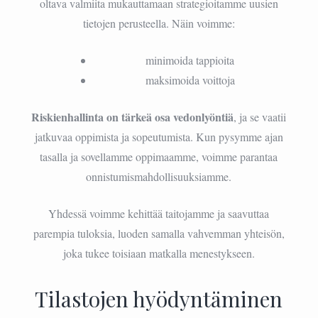
oltava valmiita mukauttamaan strategioitamme uusien
tietojen perusteella. Näin voimme:
minimoida tappioita
maksimoida voittoja
Riskienhallinta on tärkeä osa vedonlyöntiä
, ja se vaatii
jatkuvaa oppimista ja sopeutumista. Kun pysymme ajan
tasalla ja sovellamme oppimaamme, voimme parantaa
onnistumismahdollisuuksiamme.
Yhdessä voimme kehittää taitojamme ja saavuttaa
parempia tuloksia, luoden samalla vahvemman yhteisön,
joka tukee toisiaan matkalla menestykseen.
Tilastojen hyödyntäminen