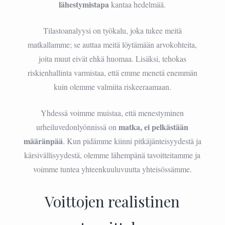
lähestymistapa
kantaa hedelmää.
Tilastoanalyysi on työkalu, joka tukee meitä
matkallamme; se auttaa meitä löytämään arvokohteita,
joita muut eivät ehkä huomaa. Lisäksi, tehokas
riskienhallinta varmistaa, että emme menetä enemmän
kuin olemme valmiita riskeeraamaan.
Yhdessä voimme muistaa, että menestyminen
matka, ei pelkästään
urheiluvedonlyönnissä on
määränpää
. Kun pidämme kiinni pitkäjänteisyydestä ja
kärsivällisyydestä, olemme lähempänä tavoitteitamme ja
voimme tuntea yhteenkuuluvuutta yhteisössämme.
Voittojen realistinen