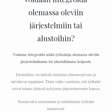
olemassa oleviin
järjestelmiin tai
alustoihin?
Voimme integroida näitä työkaluja olemassa oleviin
järjestelmiimme tai alustoihimme helposti.
Ensinnäkin, on tärkeää tunnistaa yhteensopivuus ja
tarvittavat rajapinnat. Tämä vaihe varmistaa, että työkalut
voivat toimia yhdessä nykyisten järjestelmiemme kanssa.
Seuraavaksi asennamme ja määritämme työkalut
seuraavasti: