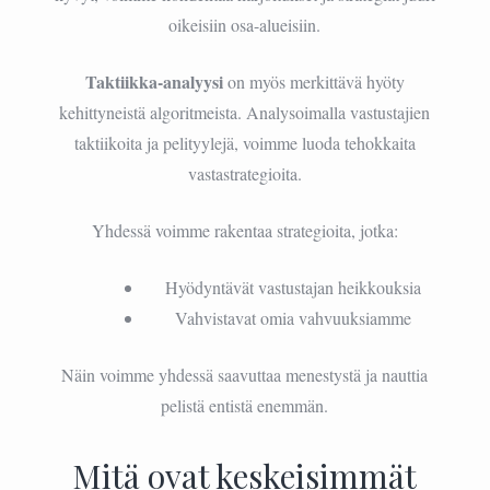
oikeisiin osa-alueisiin.
Taktiikka-analyysi
on myös merkittävä hyöty
kehittyneistä algoritmeista. Analysoimalla vastustajien
taktiikoita ja pelityylejä, voimme luoda tehokkaita
vastastrategioita.
Yhdessä voimme rakentaa strategioita, jotka:
Hyödyntävät vastustajan heikkouksia
Vahvistavat omia vahvuuksiamme
Näin voimme yhdessä saavuttaa menestystä ja nauttia
pelistä entistä enemmän.
Mitä ovat keskeisimmät