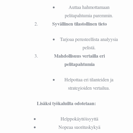
Auttaa hahmottamaan
pelitapahtumia paremmin.
Syvällinen tilastollinen tieto
Tarjoaa perusteellista analyysia
pelistä.
Mahdollisuus vertailla eri
pelitapahtumia
Helpottaa eri tilanteiden ja
strategioiden vertailua.
Lisäksi työkaluilta odotetaan:
Helppokäyttöisyyttä
Nopeaa suorituskykyä