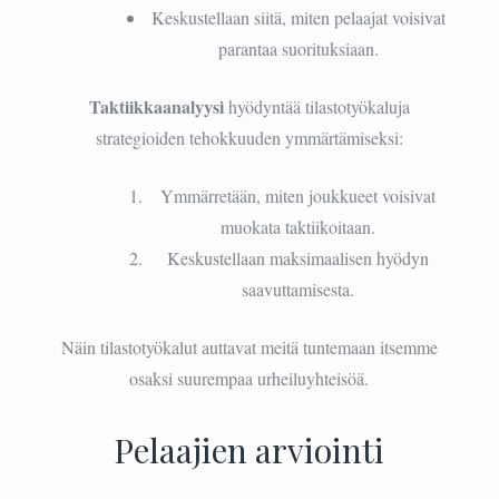
Keskustellaan siitä, miten pelaajat voisivat
parantaa suorituksiaan.
Taktiikkaanalyysi
hyödyntää tilastotyökaluja
strategioiden tehokkuuden ymmärtämiseksi:
Ymmärretään, miten joukkueet voisivat
muokata taktiikoitaan.
Keskustellaan maksimaalisen hyödyn
saavuttamisesta.
Näin tilastotyökalut auttavat meitä tuntemaan itsemme
osaksi suurempaa urheiluyhteisöä.
Pelaajien arviointi