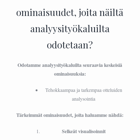
ominaisuudet, joita näiltä
analyysityökaluilta
odotetaan?
Odotamme analyysityökaluilta seuraavia keskeisiä
ominaisuuksia:
Tehokkaampaa ja tarkempaa otteluiden
analysointia
Tärkeimmät ominaisuudet, joita haluamme nähdä:
Selkeät visualisoinnit