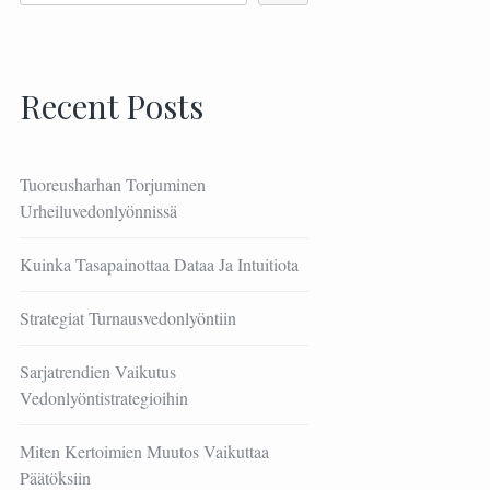
Recent Posts
Tuoreusharhan Torjuminen
Urheiluvedonlyönnissä
Kuinka Tasapainottaa Dataa Ja Intuitiota
Strategiat Turnausvedonlyöntiin
Sarjatrendien Vaikutus
Vedonlyöntistrategioihin
Miten Kertoimien Muutos Vaikuttaa
Päätöksiin