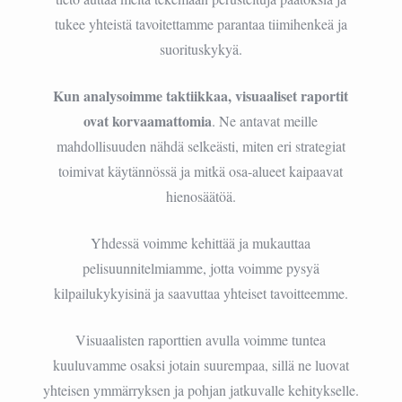
tukee yhteistä tavoitettamme parantaa tiimihenkeä ja
suorituskykyä.
Kun analysoimme taktiikkaa, visuaaliset raportit
ovat korvaamattomia
. Ne antavat meille
mahdollisuuden nähdä selkeästi, miten eri strategiat
toimivat käytännössä ja mitkä osa-alueet kaipaavat
hienosäätöä.
Yhdessä voimme kehittää ja mukauttaa
pelisuunnitelmiamme, jotta voimme pysyä
kilpailukykyisinä ja saavuttaa yhteiset tavoitteemme.
Visuaalisten raporttien avulla voimme tuntea
kuuluvamme osaksi jotain suurempaa, sillä ne luovat
yhteisen ymmärryksen ja pohjan jatkuvalle kehitykselle.