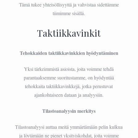
Tämä tukee yhteisöllisyyttä ja vahvistaa sidettämme
tiimimme sisällä.
Taktiikkavinkit
Tehokkaiden taktiikkavinkkien hyödyntäminen
Yksi tärkeimmistä asioista, joita voimme tehdä
parantaaksemme suoritustamme, on hyödyntää
tehokkaita taktiikkavinkkejä, jotka perustuvat
ajankohtaiseen dataan ja analyysiin.
Tilastoanalyysin merkitys
Tilastoanalyysi auttaa meitä ymmärtämään pelin kulkua
ja löytämään ne pienet yksityiskohdat, joita voimme