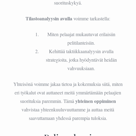
suorituskykyä.
Tilastoanalyysin avulla
voimme tarkastella:
Miten pelaajat mukautuvat erilaisiin
pelitilanteisiin.
Kehittää taktiikkaanalyysin avulla
strategioita, jotka hyödyntävät heidän
vahvuuksiaan.
Yhteisönä voimme jakaa tietoa ja kokemuksia siitä, miten
eri työkalut ovat auttaneet meitä ymmärtämään pelaajien
yhteinen oppiminen
suorituksia paremmin. Tämä
vahvistaa yhteenkuuluvuuttamme ja auttaa meitä
saavuttamaan yhdessä parempia tuloksia.