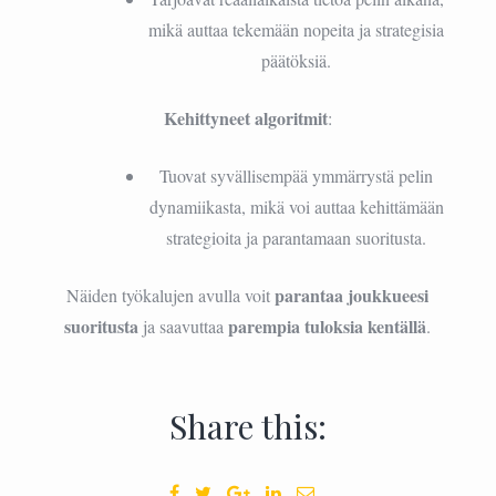
mikä auttaa tekemään nopeita ja strategisia
päätöksiä.
Kehittyneet algoritmit
:
Tuovat syvällisempää ymmärrystä pelin
dynamiikasta, mikä voi auttaa kehittämään
strategioita ja parantamaan suoritusta.
parantaa joukkueesi
Näiden työkalujen avulla voit
suoritusta
parempia tuloksia kentällä
ja saavuttaa
.
Share this: