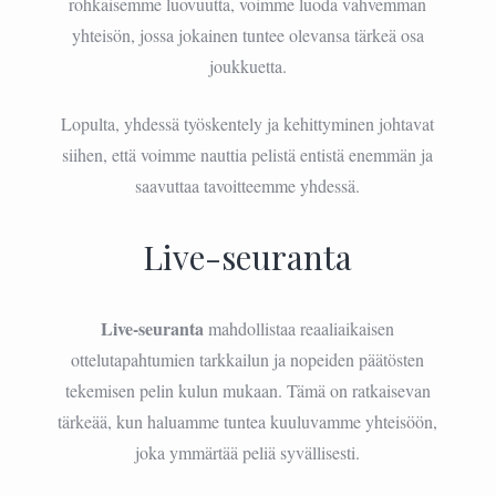
rohkaisemme luovuutta, voimme luoda vahvemman
yhteisön, jossa jokainen tuntee olevansa tärkeä osa
joukkuetta.
Lopulta, yhdessä työskentely ja kehittyminen johtavat
siihen, että voimme nauttia pelistä entistä enemmän ja
saavuttaa tavoitteemme yhdessä.
Live-seuranta
Live-seuranta
mahdollistaa reaaliaikaisen
ottelutapahtumien tarkkailun ja nopeiden päätösten
tekemisen pelin kulun mukaan. Tämä on ratkaisevan
tärkeää, kun haluamme tuntea kuuluvamme yhteisöön,
joka ymmärtää peliä syvällisesti.