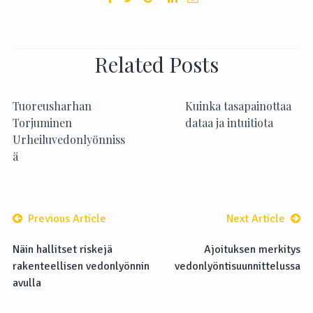
Related Posts
Tuoreusharhan
Kuinka tasapainottaa
Torjuminen
dataa ja intuitiota
Urheiluvedonlyönniss
ä
Previous Article
Next Article
Näin hallitset riskejä
Ajoituksen merkitys
rakenteellisen vedonlyönnin
vedonlyöntisuunnittelussa
avulla