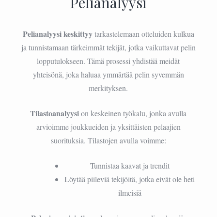
Pelianalyysi
Pelianalyysi keskittyy
tarkastelemaan otteluiden kulkua
ja tunnistamaan tärkeimmät tekijät, jotka vaikuttavat pelin
lopputulokseen. Tämä prosessi yhdistää meidät
yhteisönä, joka haluaa ymmärtää pelin syvemmän
merkityksen.
Tilastoanalyysi
on keskeinen työkalu, jonka avulla
arvioimme joukkueiden ja yksittäisten pelaajien
suorituksia. Tilastojen avulla voimme:
Tunnistaa kaavat ja trendit
Löytää piileviä tekijöitä, jotka eivät ole heti
ilmeisiä