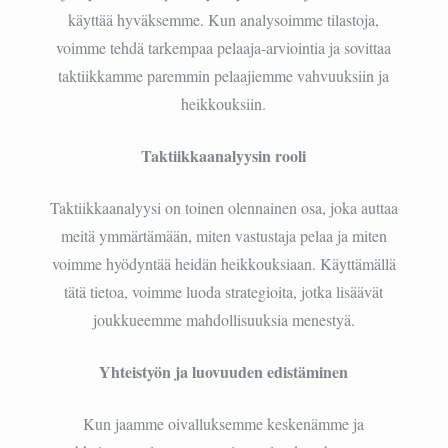
käyttää hyväksemme. Kun analysoimme tilastoja,
voimme tehdä tarkempaa pelaaja-arviointia ja sovittaa
taktiikkamme paremmin pelaajiemme vahvuuksiin ja
heikkouksiin.
Taktiikkaanalyysin rooli
Taktiikkaanalyysi on toinen olennainen osa, joka auttaa
meitä ymmärtämään, miten vastustaja pelaa ja miten
voimme hyödyntää heidän heikkouksiaan. Käyttämällä
tätä tietoa, voimme luoda strategioita, jotka lisäävät
joukkueemme mahdollisuuksia menestyä.
Yhteistyön ja luovuuden edistäminen
Kun jaamme oivalluksemme keskenämme ja