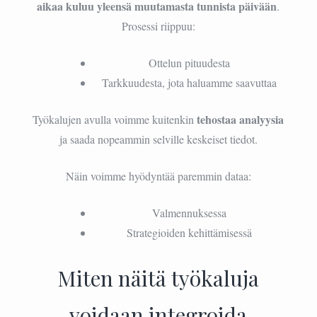
aikaa kuluu yleensä muutamasta tunnista päivään
.
Prosessi riippuu:
Ottelun pituudesta
Tarkkuudesta, jota haluamme saavuttaa
tehostaa analyysia
Työkalujen avulla voimme kuitenkin
ja saada nopeammin selville keskeiset tiedot.
Näin voimme hyödyntää paremmin dataa:
Valmennuksessa
Strategioiden kehittämisessä
Miten näitä työkaluja
voidaan integroida