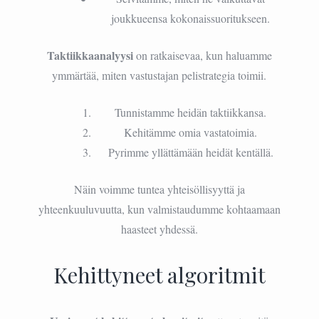
joukkueensa kokonaissuoritukseen.
Taktiikkaanalyysi
on ratkaisevaa, kun haluamme
ymmärtää, miten vastustajan pelistrategia toimii.
Tunnistamme heidän taktiikkansa.
Kehitämme omia vastatoimia.
Pyrimme yllättämään heidät kentällä.
Näin voimme tuntea yhteisöllisyyttä ja
yhteenkuuluvuutta, kun valmistaudumme kohtaamaan
haasteet yhdessä.
Kehittyneet algoritmit