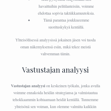
havaittuihin pelitilanteisiin, voimme
ehdottaa sopivia taktiikkamuutoksia.
Tämä parantaa joukkueemme
suorituskykyä kentällä.
Yhteisöllisessä analyysissä jokainen jäsen voi tuoda
oman näkemyksensä esiin, mikä tekee meistä
vahvemman tiimin.
Vastustajan analyysi
Vastustajan analyysi
on keskeinen työkalu, jonka avulla
voimme ennakoida heidän strategiansa ja valmistautua
tehokkaammin kohtaamaan heidät kentällä. Tunnemme
yhteisönä sen voiman, kun olemme valmiita kaikkiin