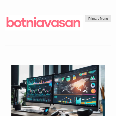
Skip
to
content
Primary Menu