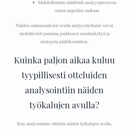
Mahdollisuutta räätälöidä analyysiprosessia
omien tarpeiden mukaan
Näiden ominaisuuksien avulla analyysityökalut voivat
merkittävästi parantaa joukkueen suorituskykyä ja
strategista päätöksentekoa.
Kuinka paljon aikaa kuluu
tyypillisesti otteluiden
analysointiin näiden
työkalujen avulla?
Kun analysoimme otteluita näiden työkalujen avulla,